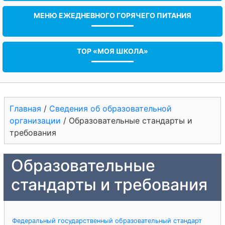
МЕНЮ ЕЖЕДНЕВНОГО ГОРЯЧЕГО ПИТАНИЯ
ТОР «МОЯ ШКОЛА»
Главная
/
Сведения об образовательной
организации
/
Образовательные стандарты и
требования
Образовательные
стандарты и требования
Федеральный государственный образовательный стандарт