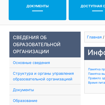
ДОКУМЕНТЫ
ДОСТУПНАЯ 
СВЕДЕНИЯ ОБ
Главная
ОБРАЗОВАТЕЛЬНОЙ
Инфо
ОРГАНИЗАЦИИ
Основные сведения
Памятка пр
Структура и органы управления
Памятка в
Правило зд
образовательной организацией
Время пита
Документы
Образование