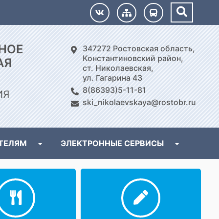
НОЕ
347272 Ростовская область,
Константиновский район,
АЯ
ст. Николаевская,
ул. Гагарина 43
8(86393)5-11-81
ИЯ
ski_nikolaevskaya@rostobr.ru
ТЕЛЯМ
ЭЛЕКТРОННЫЕ СЕРВИСЫ