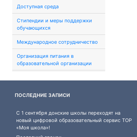
Доступная среда
Стипендии и меры поддержки
обучающихся
Международное сотрудничество
Организация питания в
образовательной организации
ПОСЛЕДНИЕ ЗАПИСИ
С 1 сентября донские школы переходят на
новый цифровой образовательный сервис ТОР
«Моя школа»!