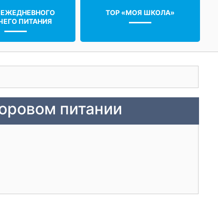
 ЕЖЕДНЕВНОГО
ТОР «МОЯ ШКОЛА»
ЧЕГО ПИТАНИЯ
оровом питании