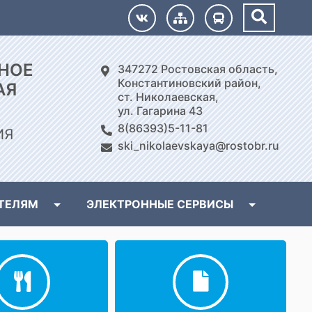
НОЕ
347272 Ростовская область,
Константиновский район,
АЯ
ст. Николаевская,
ул. Гагарина 43
8(86393)5-11-81
ИЯ
ski_nikolaevskaya@rostobr.ru
ТЕЛЯМ
ЭЛЕКТРОННЫЕ СЕРВИСЫ