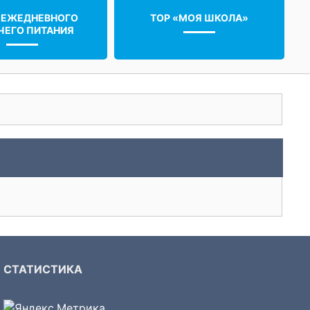
 ЕЖЕДНЕВНОГО
ТОР «МОЯ ШКОЛА»
ЧЕГО ПИТАНИЯ
СТАТИСТИКА