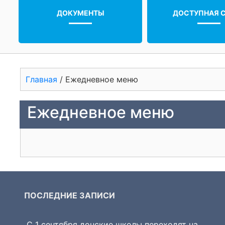
ДОКУМЕНТЫ
ДОСТУПНАЯ 
Главная
/
Ежедневное меню
Ежедневное меню
ПОСЛЕДНИЕ ЗАПИСИ
С 1 сентября донские школы переходят на